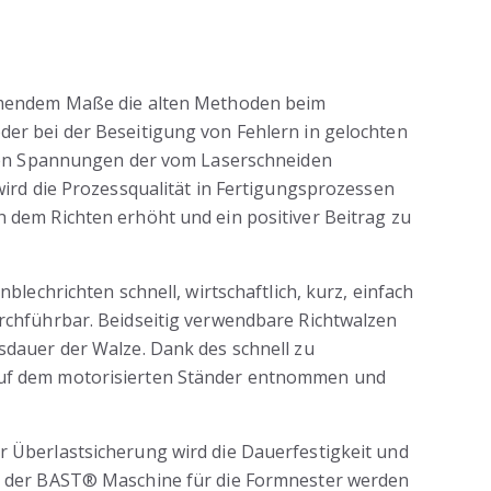
ehmendem Maße die alten Methoden beim
er bei der Beseitigung von Fehlern in gelochten
eren Spannungen der vom Laserschneiden
wird die Prozessqualität in Fertigungsprozessen
 dem Richten erhöht und ein positiver Beitrag zu
blechrichten schnell, wirtschaftlich, kurz, einfach
rchführbar. Beidseitig verwendbare Richtwalzen
sdauer der Walze. Dank des schnell zu
uf dem motorisierten Ständer entnommen und
 Überlastsicherung wird die Dauerfestigkeit und
n der BAST® Maschine für die Formnester werden