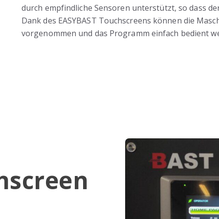
durch empfindliche Sensoren unterstützt, so dass der 
Dank des EASYBAST Touchscreens können die Maschi
vorgenommen und das Programm einfach bedient w
hscreen