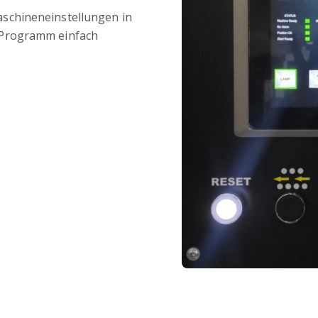
chineneinstellungen in
Programm einfach