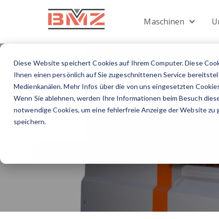
Maschinen
U
Show s
Diese Website speichert Cookies auf Ihrem Computer. Diese Coo
Ihnen einen persönlich auf Sie zugeschnittenen Service bereitste
Medienkanälen. Mehr Infos über die von uns eingesetzten Cookies
BAST – Ble
Wenn Sie ablehnen, werden Ihre Informationen beim Besuch diese
notwendige Cookies, um eine fehlerfreie Anzeige der Website zu g
speichern.
Angebot jetzt anfordern