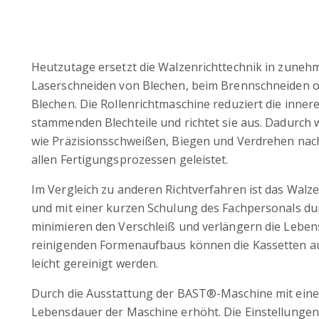
Heutzutage ersetzt die Walzenrichttechnik in zun
Laserschneiden von Blechen, beim Brennschneiden od
Blechen. Die Rollenrichtmaschine reduziert die inn
stammenden Blechteile und richtet sie aus. Dadurch 
wie Präzisionsschweißen, Biegen und Verdrehen nach
allen Fertigungsprozessen geleistet.
Im Vergleich zu anderen Richtverfahren ist das Walzen
und mit einer kurzen Schulung des Fachpersonals du
minimieren den Verschleiß und verlängern die Leben
reinigenden Formenaufbaus können die Kassetten a
leicht gereinigt werden.
Durch die Ausstattung der BAST®-Maschine mit einer
Lebensdauer der Maschine erhöht. Die Einstellunge