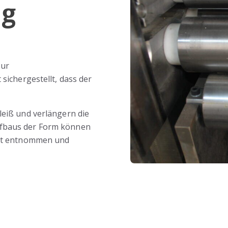
ng
zur
sichergestellt, dass der
leiß und verlängern die
ufbaus der Form können
cht entnommen und