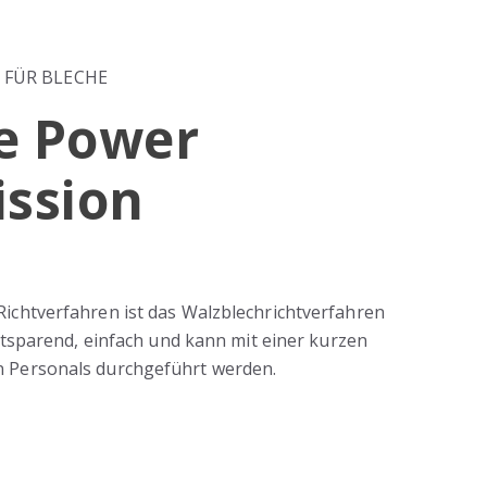
 FÜR BLECHE
ve Power
ssion
Richtverfahren ist das Walzblechrichtverfahren
zeitsparend, einfach und kann mit einer kurzen
n Personals durchgeführt werden.