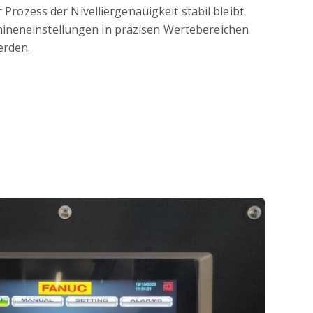
Prozess der Nivelliergenauigkeit stabil bleibt.
neneinstellungen in präzisen Wertebereichen
erden.