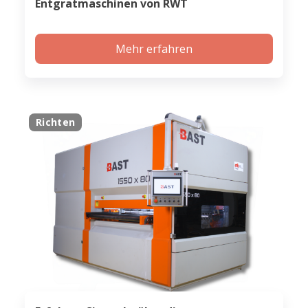
Entgratmaschinen von RWT
Mehr erfahren
Richten